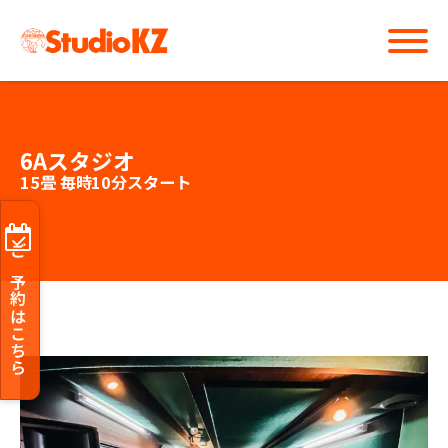
6Aスタジオ
15畳 毎時10分スタート
ご予約はこちら