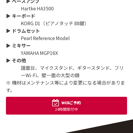
▶︎ ベースアンプ
Hartke HA3500
▶︎ キーボード
KORG D1（ピアノタッチ 88鍵）
▶︎ ドラムセット
Pearl Reference Model
▶︎ ミキサー
YAMAHA MGP16X
▶︎ その他
譜面台、マイクスタンド、ギタースタンド、フリ
ーWi-Fi、壁一面の大型の鏡
※ 機材はメンテナンス等により変更になる場合がありま
す。
WEBご予約
24時間受付中