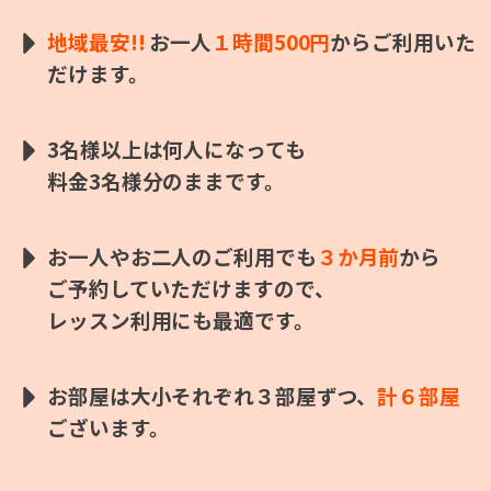
地域最安!!
お一人
１時間500円
から
ご利用
いた
だけます。
3名様以上は何人になっても
料金3名様分のままです。
お一人やお二人のご利用でも
３か月前
から
ご予約していただけますので、
レッスン利用にも最適です。
お部屋は大小それぞれ３部屋ずつ、
計６部屋
ございます。